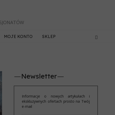
ASJONATÓW
MOJE KONTO
SKLEP
Newsletter
Informacje o nowych artykułach i
ekskluzywnych ofertach prosto na Twój
e-mail