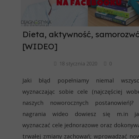
Dieta, aktywność, samorozwó
[WIDEO]
18 stycznia 2020
0
Jaki błąd popełniamy niemal wszysc
wyznaczając sobie cele (najczęściej wob
naszych noworocznych postanowień)?
nagrania wideo dowiesz się m.in ja
wyznaczać cele jednorazowe oraz dokonyw
trwałej zmiany zachowań; wprowadzać no