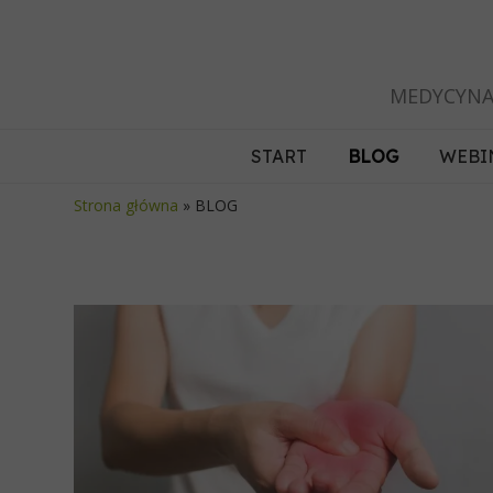
MEDYCYNA
START
BLOG
WEBI
Strona główna
»
BLOG