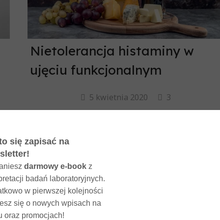
Nietolerancja histaminy w
ujęciu funkcjonalnym
5 kwietnia 2020
3
ko
Histamina jest aminą biogenn
ne
produkowaną przez komórki żołądka
ie
bazofile oraz komórki tuczne. Za je
 i
prawidłową degradację odpowiada enzym
ch
DAO (diamonooksydaza) i/lub HMNT (N
 i
metylotransferaza histaminy). DAO rozkład