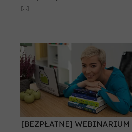
[…]
[BEZPŁATNE] WEBINARIUM 