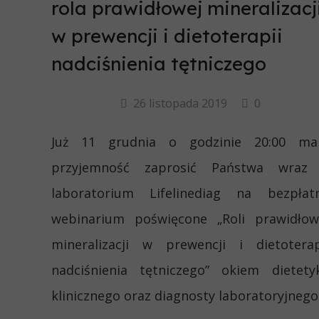
rola prawidłowej mineralizacj
w prewencji i dietoterapii
nadciśnienia tętniczego
26 listopada 2019
0
Już 11 grudnia o godzinie 20:00 m
przyjemność zaprosić Państwa wraz
laboratorium Lifelinediag na bezpłat
webinarium poświęcone „Roli prawidłow
mineralizacji w prewencji i dietoterap
nadciśnienia tętniczego” okiem dietety
klinicznego oraz diagnosty laboratoryjnego