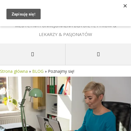
MEDYCYNA FUNKCJONALNA DLA DIETETYKÓW &
LEKARZY & PASJONATÓW
Strona główna
»
BLOG
»
Poznajmy się!