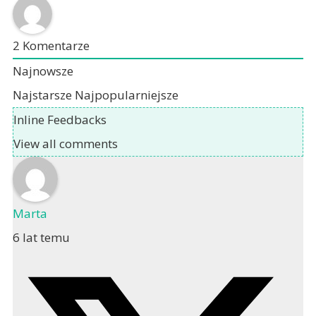
2
Komentarze
Najnowsze
Najstarsze
Najpopularniejsze
Inline Feedbacks
View all comments
Marta
6 lat temu