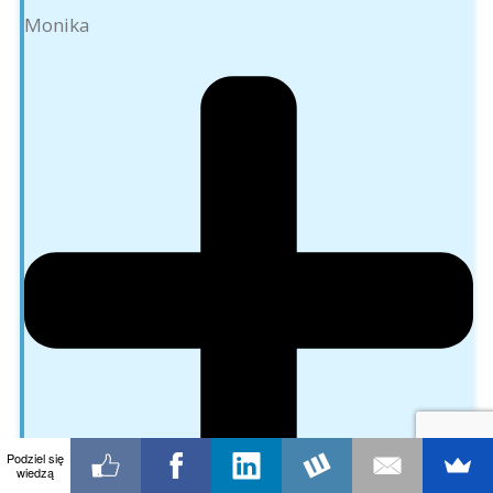
Monika
Podziel się
wiedzą