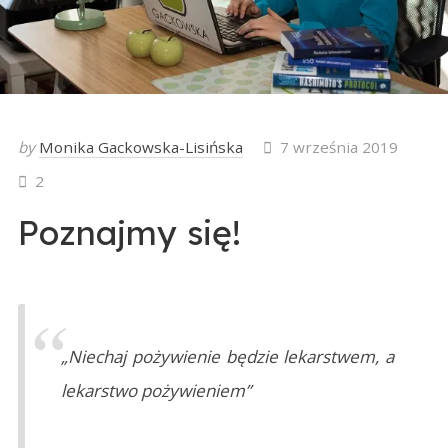
by
Monika Gackowska-Lisińska
7 września 2019
2
Poznajmy się!
„Niechaj pożywienie będzie lekarstwem, a
lekarstwo pożywieniem”