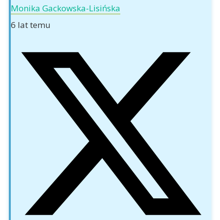
Monika Gackowska-Lisińska
6 lat temu