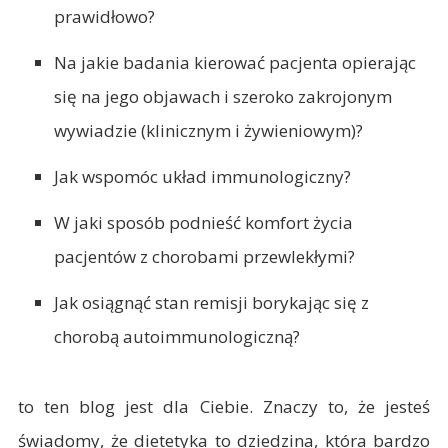
prawidłowo?
Na jakie badania kierować pacjenta opierając
się na jego objawach i szeroko zakrojonym
wywiadzie (klinicznym i żywieniowym)?
Jak wspomóc układ immunologiczny?
W jaki sposób podnieść komfort życia
pacjentów z chorobami przewlekłymi?
Jak osiągnąć stan remisji borykając się z
chorobą autoimmunologiczną?
to ten blog jest dla Ciebie. Znaczy to, że jesteś
świadomy, że dietetyka to dziedzina, która bardzo