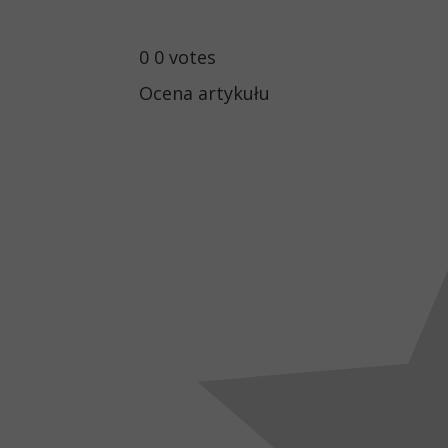
0
0
votes
Ocena artykułu