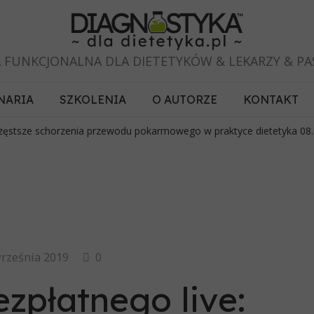
 FUNKCJONALNA DLA DIETETYKÓW & LEKARZY & P
NARIA
SZKOLENIA
O AUTORZE
KONTAKT
jczęstsze schorzenia przewodu pokarmowego w praktyce dietetyka 08.
rześnia 2019
0
zpłatnego live: