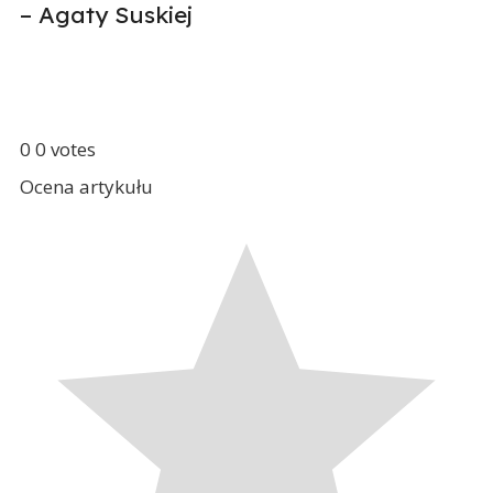
–
Agaty Suskiej
0
0
votes
Ocena artykułu