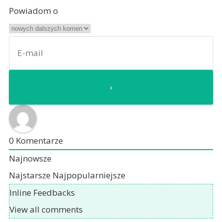
Powiadom o
0
Komentarze
Najnowsze
Najstarsze
Najpopularniejsze
Inline Feedbacks
View all comments