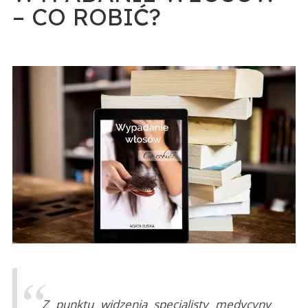
– CO ROBIĆ?
Z punktu widzenia specjalisty medycyny