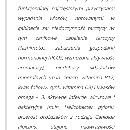
funkcjonalnej najczęstszymi przyczynami
wypadania włosów, notowanymi w
gabinecie są: niedoczynność tarczycy (w
tym zanikowe zapalenie tarczycy
Hashimoto), zaburzenia gospodarki
hormonalnej (PCOS, wzmożona aktywność
aromatazy), niedobory składników
mineralnych (m.in. żelazo, witamina B12,
kwas foliowy, cynk, witamina D3) i kwasów
omega – 3, aktywne infekcje wirusowe i
bakteryjne (m.in. Helicobacter pylorii),
przerost drożdżaków z rodzaju Canidida
albicans, utajone nadwrażliwości