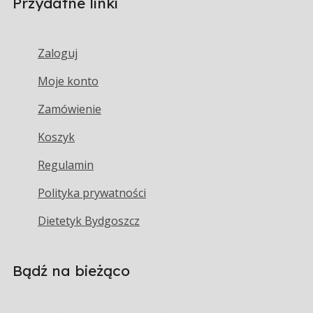
Przydatne linki
Zaloguj
Moje konto
Zamówienie
Koszyk
Regulamin
Polityka prywatności
Dietetyk Bydgoszcz
Bądź na bieżąco