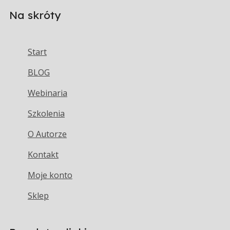
Na skróty
Start
BLOG
Webinaria
Szkolenia
O Autorze
Kontakt
Moje konto
Sklep