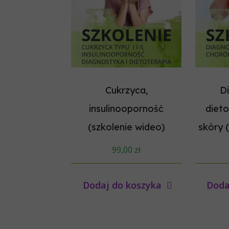
Cukrzyca,
D
insulinooporność
diet
(szkolenie wideo)
skóry 
99,00
zł
Dodaj do koszyka
Doda