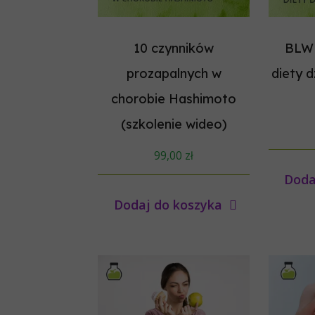
10 czynników
BLW 
prozapalnych w
diety d
chorobie Hashimoto
(szkolenie wideo)
99,00
zł
Doda
Dodaj do koszyka