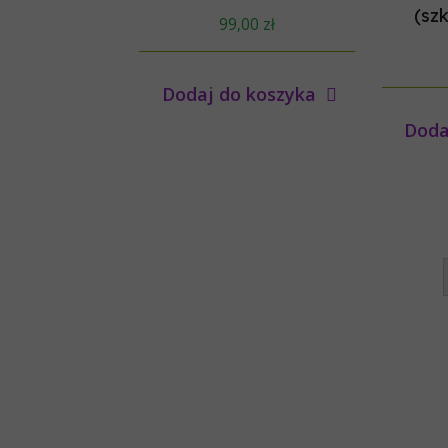
(sz
99,00
zł
Dodaj do koszyka
Doda