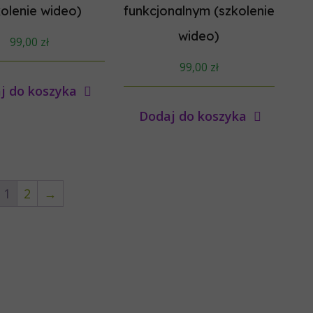
kolenie wideo)
funkcjonalnym (szkolenie
wideo)
99,00
zł
99,00
zł
j do koszyka
Dodaj do koszyka
1
2
→