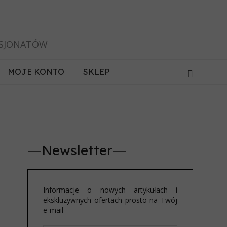
ASJONATÓW
MOJE KONTO
SKLEP
Newsletter
Informacje o nowych artykułach i
ekskluzywnych ofertach prosto na Twój
e-mail