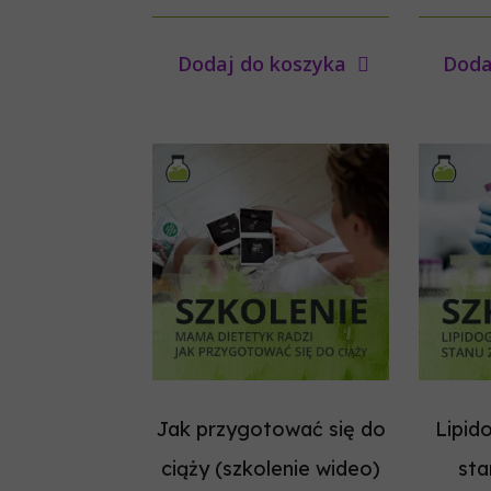
Dodaj do koszyka
Doda
Jak przygotować się do
Lipid
ciąży (szkolenie wideo)
sta