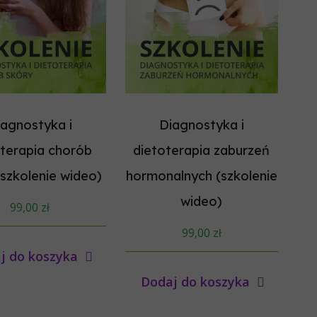
iagnostyka i
Diagnostyka i
oterapia chorób
dietoterapia zaburzeń
(szkolenie wideo)
hormonalnych (szkolenie
wideo)
99,00
zł
99,00
zł
j do koszyka
Dodaj do koszyka