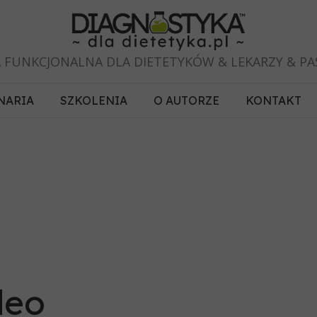
 FUNKCJONALNA DLA DIETETYKÓW & LEKARZY & P
NARIA
SZKOLENIA
O AUTORZE
KONTAKT
deo